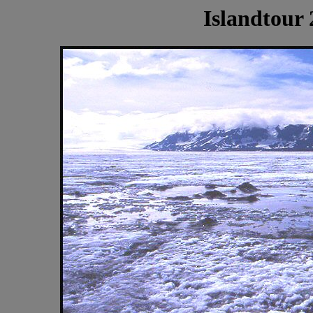
Islandtour 