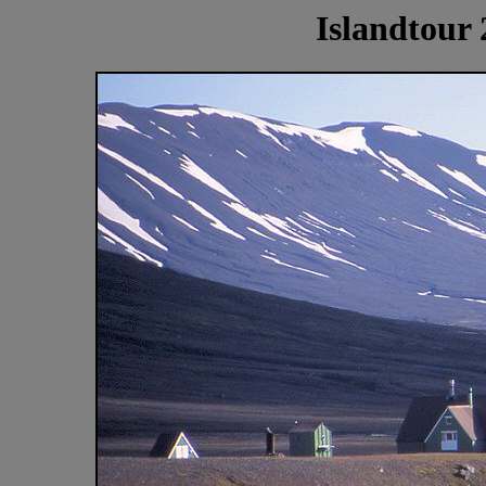
Islandtour 