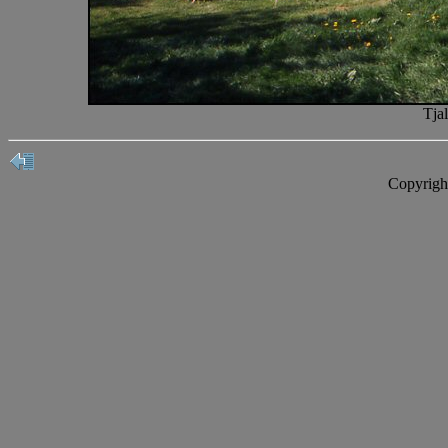
Tja
Copyrigh