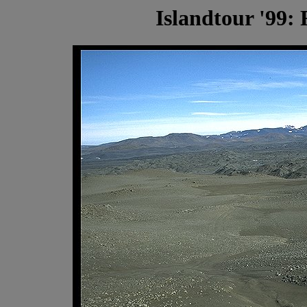
Islandtour '99: