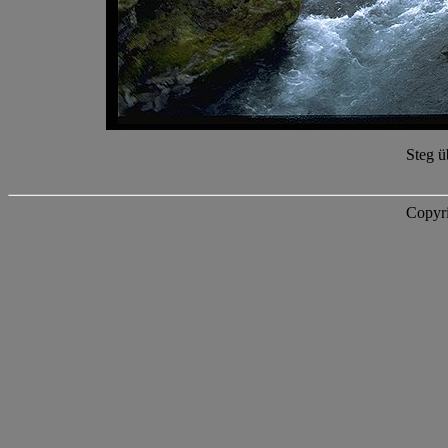
Steg ü
Copyri