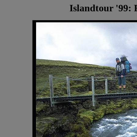
Islandtour '99: