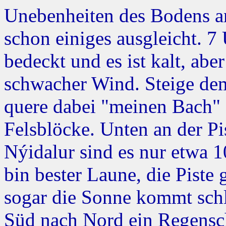
Unebenheiten des Bodens a
schon einiges ausgleicht. 
bedeckt und es ist kalt, abe
schwacher Wind. Steige dem
quere dabei "meinen Bach" a
Felsblöcke. Unten an der Pis
Nýidalur sind es nur etwa 1
bin bester Laune, die Piste 
sogar die Sonne kommt schl
Süd nach Nord ein Regensch