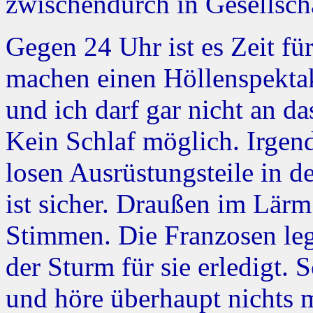
zwischendurch in Gesellscha
Gegen 24 Uhr ist es Zeit fü
machen einen Höllenspektak
und ich darf gar nicht an d
Kein Schlaf möglich. Irgen
losen Ausrüstungsteile in d
ist sicher. Draußen im Lär
Stimmen. Die Franzosen leg
der Sturm für sie erledigt. 
und höre überhaupt nichts 