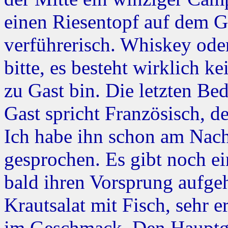
einen Riesentopf auf dem G
verführerisch. Whiskey ode
bitte, es besteht wirklich 
zu Gast bin. Die letzten Bed
Gast spricht Französisch, d
Ich habe ihn schon am Nac
gesprochen. Es gibt noch e
bald ihren Vorsprung aufgeh
Krautsalat mit Fisch, sehr 
im Geschmack. Den Hauptgan