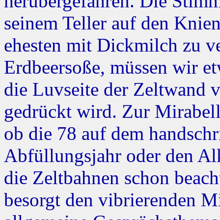
herübergefahren. Die Stimm
seinem Teller auf den Knie
ehesten mit Dickmilch zu v
Erdbeersoße, müssen wir e
die Luvseite der Zeltwand
gedrückt wird. Zur Mirabelle
ob die 78 auf dem handschri
Abfüllungsjahr oder den Al
die Zeltbahnen schon beacht
besorgt den vibrierenden Mi