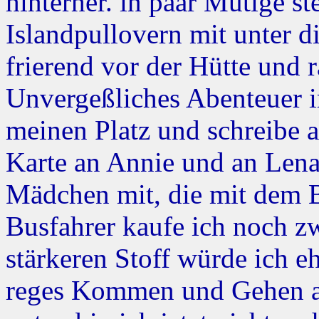
hinterher. in paar Mutige st
Islandpullovern mit unter 
frierend vor der Hütte und r
Unvergeßliches Abenteuer 
meinen Platz und schreibe a
Karte an Annie und an Lena
Mädchen mit, die mit dem B
Busfahrer kaufe ich noch zw
stärkeren Stoff würde ich eh
reges Kommen und Gehen an