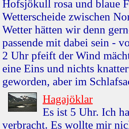
Hofsjökull rosa und blaue F
Wetterscheide zwischen Nor
Wetter hätten wir denn gern
passende mit dabei sein - v
2 Uhr pfeift der Wind mächt
eine Eins und nichts knattert
geworden, aber im Schlafsa
Hagajöklar
Es ist 5 Uhr. Ich 
verbracht. Es wollte mir n