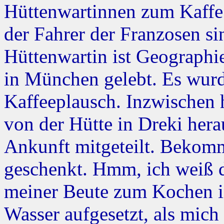
Hüttenwartinnen zum Kaffe 
der Fahrer der Franzosen si
Hüttenwartin ist Geographie
in München gelebt. Es wurd
Kaffeeplausch. Inzwischen 
von der Hütte in Dreki her
Ankunft mitgeteilt. Bekom
geschenkt. Hmm, ich weiß d
meiner Beute zum Kochen in
Wasser aufgesetzt, als mic