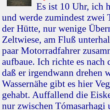
Es ist 10 Uhr, ich
und werde zumindest zwei Ta
der Hütte, nur wenige Über
Zeltwiese, am Fluß unterhal
paar Motorradfahrer zusamm
aufbaue. Ich richte es nac
daß er irgendwann drehen w
Wassernähe gibt es hier Ve
gehabt. Auffallend die Eiske
nur zwischen Tómasarhagi 