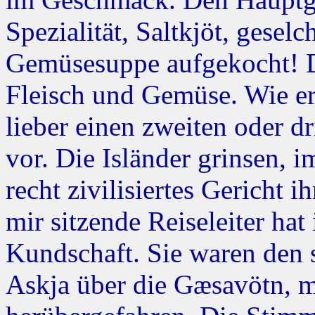
Spezialität, Saltkjöt, gesel
Gemüsesuppe aufgekocht! D
Fleisch und Gemüse. Wie er
lieber einen zweiten oder d
vor. Die Isländer grinsen, i
recht zivilisiertes Gericht 
mir sitzende Reiseleiter hat
Kundschaft. Sie waren den 
Askja über die Gæsavötn, 