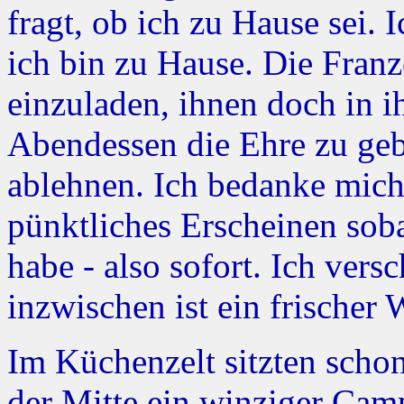
fragt, ob ich zu Hause sei. 
ich bin zu Hause. Die Fran
einzuladen, ihnen doch in 
Abendessen die Ehre zu geb
ablehnen. Ich bedanke mic
pünktliches Erscheinen sob
habe - also sofort. Ich vers
inzwischen ist ein frische
Im Küchenzelt sitzten schon
der Mitte ein winziger Camp