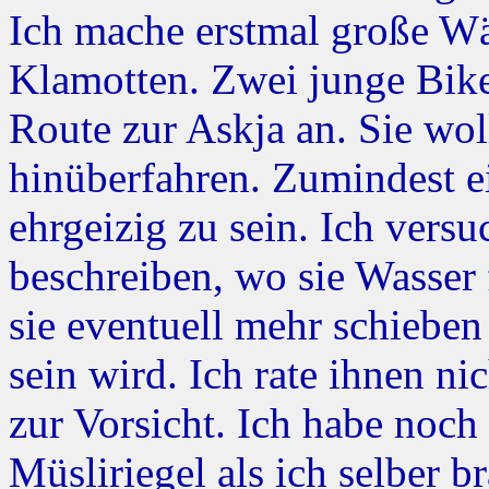
Ich mache erstmal große Wä
Klamotten. Zwei junge Bik
Route zur Askja an. Sie wo
hinüberfahren. Zumindest ei
ehrgeizig zu sein. Ich versu
beschreiben, wo sie Wasser
sie eventuell mehr schieben
sein wird. Ich rate ihnen n
zur Vorsicht. Ich habe noc
Müsliriegel als ich selber 