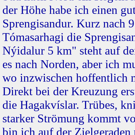
der Höhe habe ich einen gu
Sprengisandur. Kurz nach 9 
Tómasarhagi die Sprengisan
Nýidalur 5 km" steht auf d
es nach Norden, aber ich mu
wo inzwischen hoffentlich m
Direkt bei der Kreuzung erst
die Hagakvíslar. Trübes, kn
starker Strömung kommt vom
bin ich auf der Zielgeraden