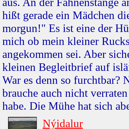
aus. An der Fahnenstange a
hißt gerade ein Mädchen di
morgun!" Es ist eine der H
mich ob mein kleiner Rucks
angekommen sei. Aber siche
kleinen Begleitbrief auf isl
War es denn so furchtbar? N
brauche auch nicht verraten
habe. Die Mühe hat sich abe
Nýidalur