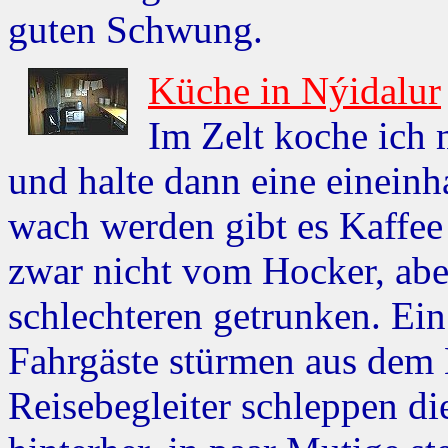
guten Schwung.
Küche in Nýidalur
Im Zelt koche ich 
und halte dann eine einein
wach werden gibt es Kaffee 
zwar nicht vom Hocker, aber
schlechteren getrunken. Ein
Fahrgäste stürmen aus dem 
Reisebegleiter schleppen d