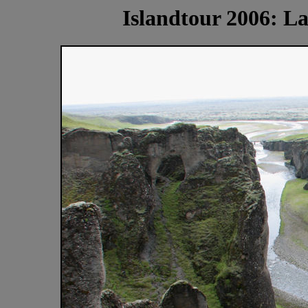
Islandtour 2006: La