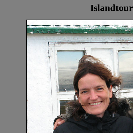
Islandtour