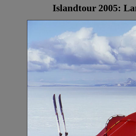
Islandtour 2005: La