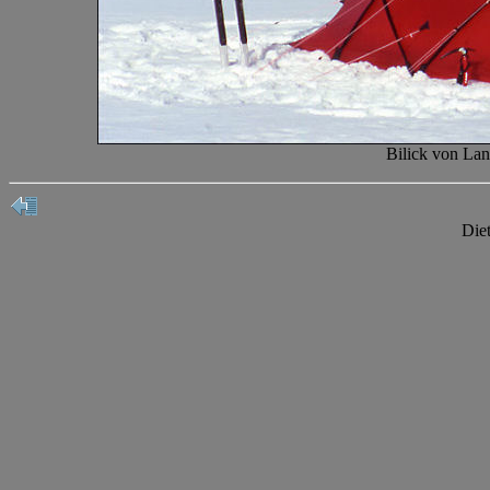
Bilick von Lan
Die