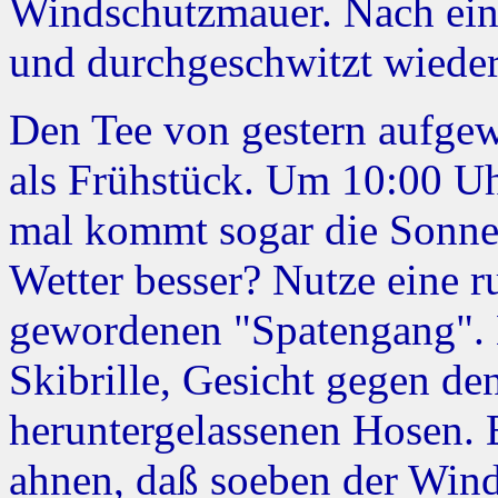
Windschutzmauer. Nach ein
und durchgeschwitzt wieder 
Den Tee von gestern aufgew
als Frühstück. Um 10:00 Uhr
mal kommt sogar die Sonne 
Wetter besser? Nutze eine r
gewordenen "Spatengang". M
Skibrille, Gesicht gegen de
heruntergelassenen Hosen. 
ahnen, daß soeben der Wind