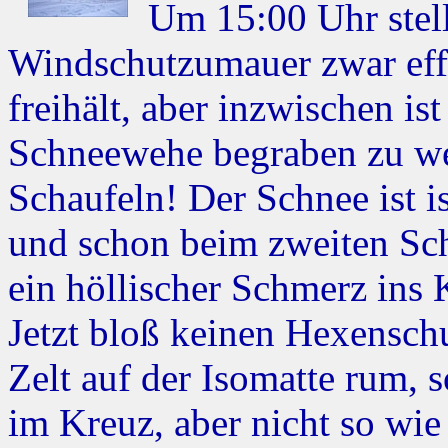
Um 15:00 Uhr stelle
Windschutzumauer zwar effe
freihält, aber inzwischen is
Schneewehe begraben zu we
Schaufeln! Der Schnee ist i
und schon beim zweiten Scha
ein höllischer Schmerz ins 
Jetzt bloß keinen Hexenschu
Zelt auf der Isomatte rum, 
im Kreuz, aber nicht so wie