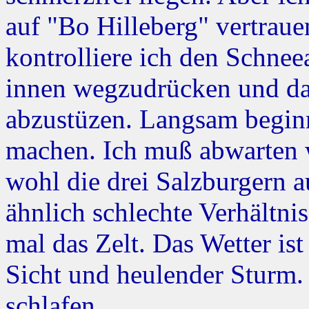
auf "Bo Hilleberg" vertraue
kontrolliere ich den Schne
innen wegzudrücken und das
abzustüzen. Langsam beginn
machen. Ich muß abwarten w
wohl die drei Salzburgern 
ähnlich schlechte Verhältn
mal das Zelt. Das Wetter is
Sicht und heulender Sturm.
schlafen.