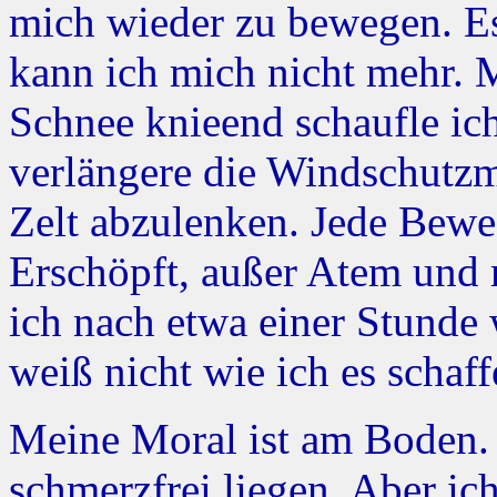
mich wieder zu bewegen. E
kann ich mich nicht mehr. M
Schnee knieend schaufle ic
verlängere die Windschut
Zelt abzulenken. Jede Bewe
Erschöpft, außer Atem und
ich nach etwa einer Stunde 
weiß nicht wie ich es schaf
Meine Moral ist am Boden.
schmerzfrei liegen. Aber ic