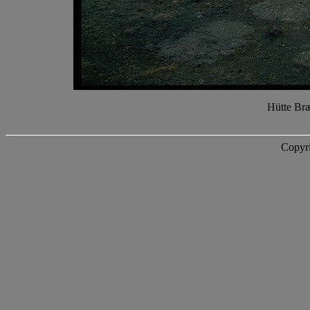
Hütte Br
Copyri