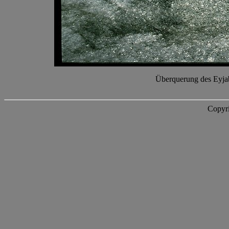
Überquerung des Eyjab
Copyri