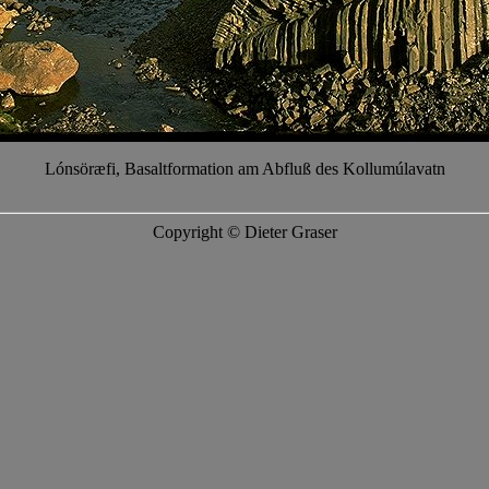
Lónsöræfi, Basaltformation am Abfluß des Kollumúlavatn
Copyright © Dieter Graser