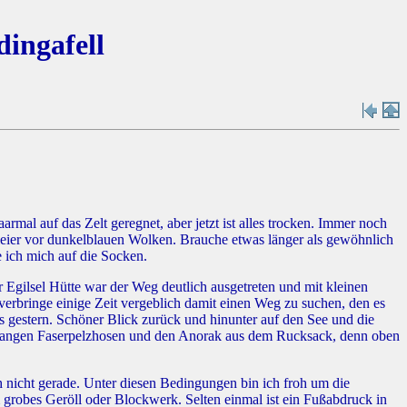
dingafell
al auf das Zelt geregnet, aber jetzt ist alles trocken. Immer noch
leier vor dunkelblauen Wolken. Brauche etwas länger als gewöhnlich
 ich mich auf die Socken.
Egilsel Hütte war der Weg deutlich ausgetreten und mit kleinen
verbringe einige Zeit vergeblich damit einen Weg zu suchen, den es
ls gestern. Schöner Blick zurück und hinunter auf den See und die
ie langen Faserpelzhosen und den Anorak aus dem Rucksack, denn oben
ch nicht gerade. Unter diesen Bedingungen bin ich froh um die
grobes Geröll oder Blockwerk. Selten einmal ist ein Fußabdruck in