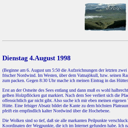
Dienstag 4.August 1998
(Beginne am 6. August um 5:50 die Aufzeichnungen der letzten zwei T
frischer Nordwind. Im Westen, über dem Vatnajökull, bzw. seinen Ra
zum packen. Gegen 8:30 Uhr mache ich meinen Eintrag in das Hüttenb
Erst an der Ostseite des Sees entlang und dann muß es wohl halbrech
gelben Holzpflöcken gut markiert. Nach dem See verliert sich die Pfa
offensichtlich gar nicht gibt. Also suche ich mir eben meinen eigenen
Hütte. Eine felsiger Absatz bildet die Kante zu dem höchsten Plate
pfeift ein empfindlich kalter Nordwind über die Hochebene.
Die Wolken sind so tief, daß sie alle markanten Peilpunkte verschluc
Koordinaten der Wegpunkte, die ich im Internet gefunden habe. Ich 