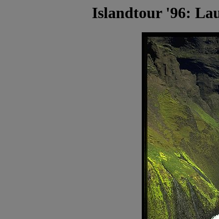
Islandtour '96: La