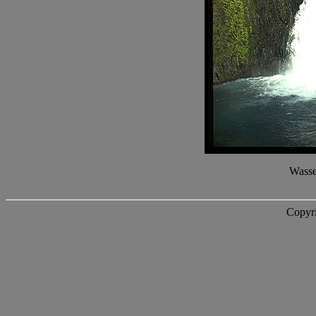
Wasse
Copyri