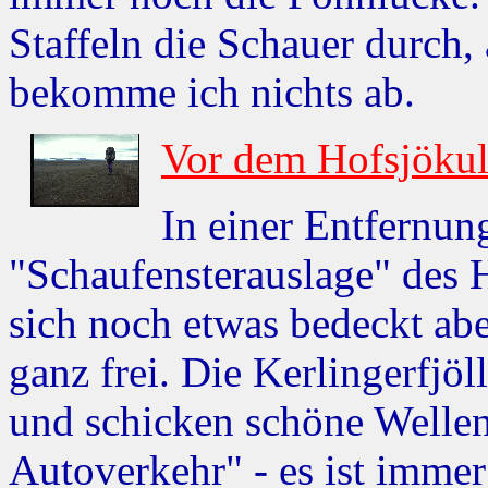
Staffeln die Schauer durch,
bekomme ich nichts ab.
Vor dem Hofsjökul
In einer Entfernun
"Schaufensterauslage" des H
sich noch etwas bedeckt ab
ganz frei. Die Kerlingerfjöl
und schicken schöne Welle
Autoverkehr" - es ist immer