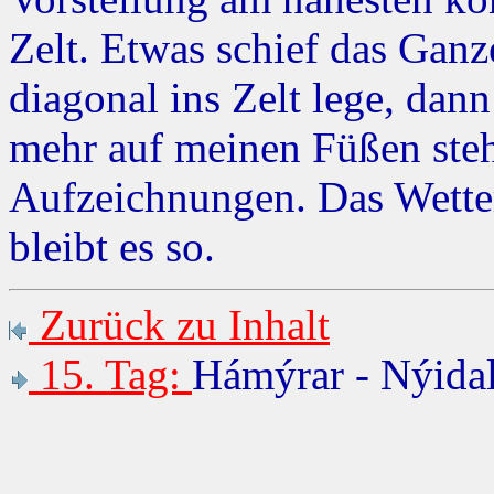
Zelt. Etwas schief das Ganz
diagonal ins Zelt lege, dann
mehr auf meinen Füßen ste
Aufzeichnungen. Das Wetter 
bleibt es so.
Zurück zu Inhalt
15. Tag:
Hámýrar - Nýida