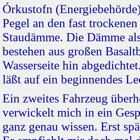
Órkustofn (Energiebehörde).
Pegel an den fast trockenen
Staudämme. Die Dämme als 
bestehen aus großen Basalt
Wasserseite hin abgedichte
läßt auf ein beginnendes L
Ein zweites Fahrzeug überho
verwickelt mich in ein Gespr
ganz genau wissen. Erst spät