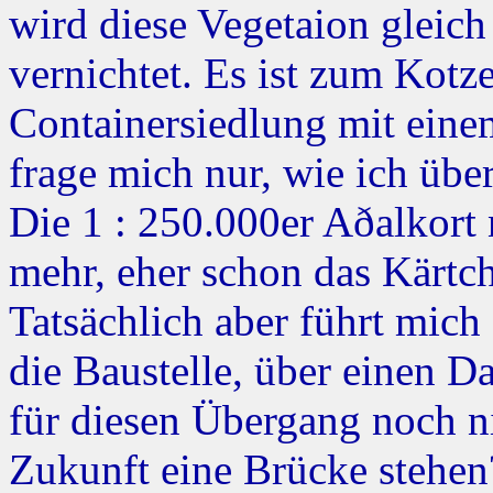
wird diese Vegetaion gleic
vernichtet. Es ist zum Kotze
Containersiedlung mit eine
frage mich nur, wie ich üb
Die 1 : 250.000er Aðalkort 
mehr, eher schon das Kärtch
Tatsächlich aber führt mic
die Baustelle, über einen 
für diesen Übergang noch ni
Zukunft eine Brücke stehen