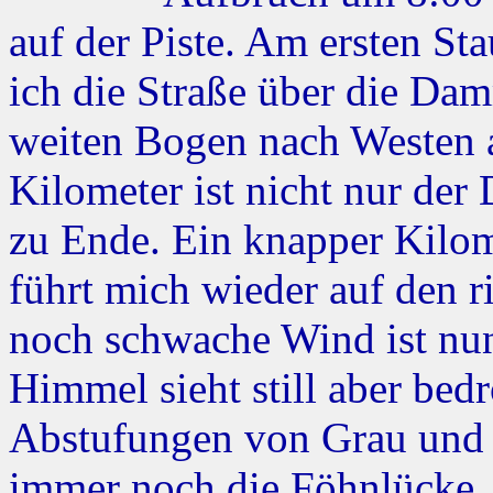
auf der Piste. Am ersten S
ich die Straße über die Dam
weiten Bogen nach Westen a
Kilometer ist nicht nur de
zu Ende. Ein knapper Kilom
führt mich wieder auf den r
noch schwache Wind ist nun
Himmel sieht still aber bedr
Abstufungen von Grau und B
immer noch die Föhnlücke.