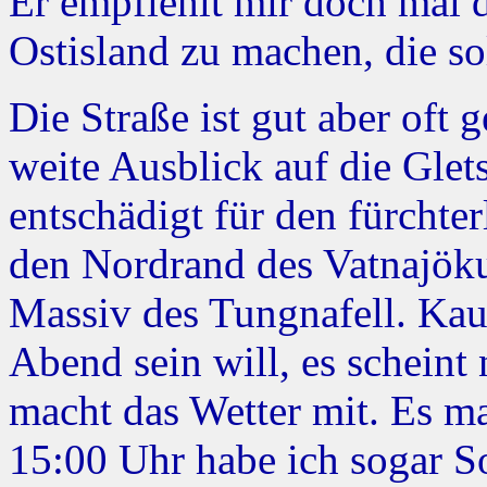
Er empfiehlt mir doch mal d
Ostisland zu machen, die sol
Die Straße ist gut aber oft 
weite Ausblick auf die Gle
entschädigt für den fürchter
den Nordrand des Vatnajökul
Massiv des Tungnafell. Kau
Abend sein will, es scheint
macht das Wetter mit. Es 
15:00 Uhr habe ich sogar S