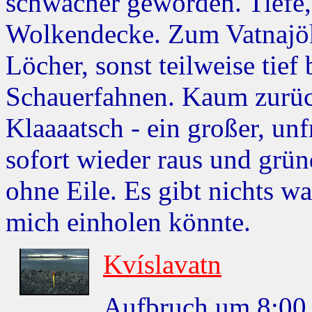
schwächer geworden. Tiefe, 
Wolkendecke. Zum Vatnajök
Löcher, sonst teilweise tie
Schauerfahnen. Kaum zurück
Klaaaatsch - ein großer, unf
sofort wieder raus und grü
ohne Eile. Es gibt nichts w
mich einholen könnte.
Kvíslavatn
Aufbruch um 8:00 