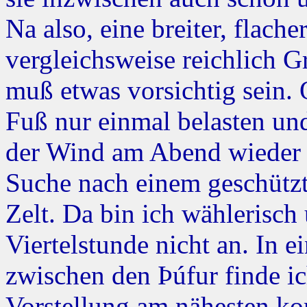
Na also, eine breiter, flach
vergleichsweise reichlich G
muß etwas vorsichtig sein. 
Fuß nur einmal belasten u
der Wind am Abend wieder a
Suche nach einem geschützt
Zelt. Da bin ich wählerisch
Viertelstunde nicht an. In e
zwischen den Þúfur finde ic
Vorstellung am nähesten k