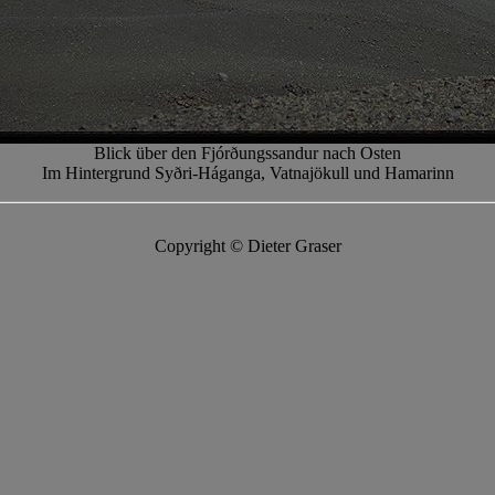
Blick über den Fjórðungssandur nach Osten
Im Hintergrund Syðri-Háganga, Vatnajökull und Hamarinn
Copyright © Dieter Graser