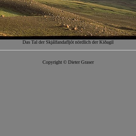
Das Tal der Skjálfandafljót nördlich der Kiðagil
Copyright © Dieter Graser