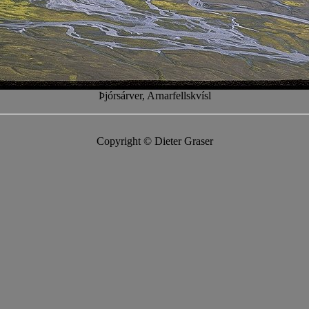
Þjórsárver, Arnarfellskvísl
Copyright © Dieter Graser