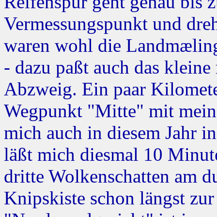
Reifenspur geht genau bis 
Vermessungspunkt und dreh
waren wohl die Landmælinge
- dazu paßt auch das klein
Abzweig. Ein paar Kilomete
Wegpunkt "Mitte" mit meine
mich auch in diesem Jahr in
läßt mich diesmal 10 Minut
dritte Wolkenschatten am d
Knipskiste schon längst zur