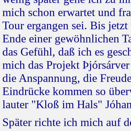
mich schon erwartet und fra
Tour ergangen sei. Bis jetzt
Ende einer gewöhnlichen Tag
das Gefühl, daß ich es gesch
mich das Projekt Þjórsárver 
die Anspannung, die Freude
Eindrücke kommen so überw
lauter "Kloß im Hals" Jóhan
Später richte ich mich auf d