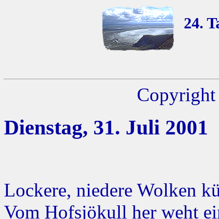
24. T
Copyright 
Dienstag, 31. Juli 2001
Lockere, niedere Wolken kü
Vom Hofsjökull her weht ei