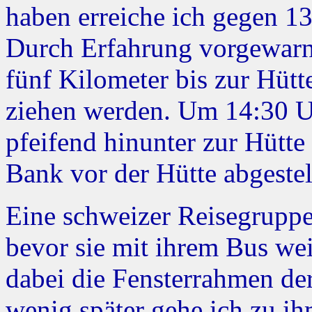
haben erreiche ich gegen 13
Durch Erfahrung vorgewarnt,
fünf Kilometer bis zur Hütt
ziehen werden. Um 14:30 Uh
pfeifend hinunter zur Hütte
Bank vor der Hütte abgestel
Eine schweizer Reisegrupp
bevor sie mit ihrem Bus wei
dabei die Fensterrahmen der
wenig später gehe ich zu ih