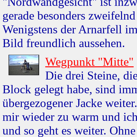
"Nordwandgesicht" ist inzwi
gerade besonders zweifelnd s
Wenigstens der Arnarfell im
Bild freundlich aussehen.
Wegpunkt "Mitte"
Die drei Steine, di
Block gelegt habe, sind im
übergezogener Jacke weiter. 
mir wieder zu warm und ich 
und so geht es weiter. Ohne