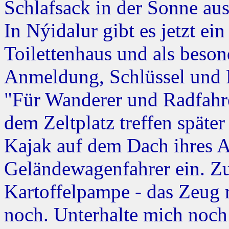
Schlafsack in der Sonne au
In Nýidalur gibt es jetzt e
Toilettenhaus und als beso
Anmeldung, Schlüssel und 
"Für Wanderer und Radfahre
dem Zeltplatz treffen später
Kajak auf dem Dach ihres A
Geländewagenfahrer ein. Z
Kartoffelpampe - das Zeug 
noch. Unterhalte mich noch