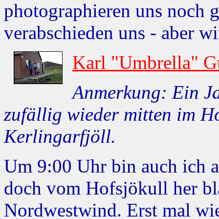
photographieren uns noch g
verabschieden uns - aber wi
Karl "Umbrella" G
Anmerkung: Ein Ja
zufällig wieder mitten im 
Kerlingarfjöll.
Um 9:00 Uhr bin auch ich ab
doch vom Hofsjökull her blä
Nordwestwind. Erst mal wie