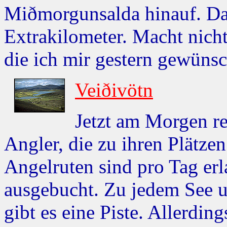
Miðmorgunsalda hinauf. Da
Extrakilometer. Macht nicht
die ich mir gestern gewünsc
Veiðivötn
Jetzt am Morgen r
Angler, die zu ihren Plätze
Angelruten sind pro Tag erla
ausgebucht. Zu jedem See u
gibt es eine Piste. Allerdi