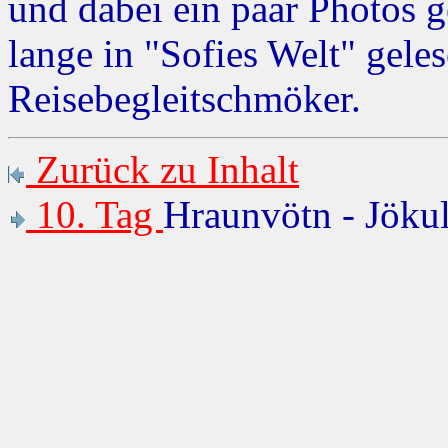
und dabei ein paar Photos 
lange in "Sofies Welt" gel
Reisebegleitschmöker.
Zurück zu Inhalt
10. Tag
Hraunvötn - Jöku