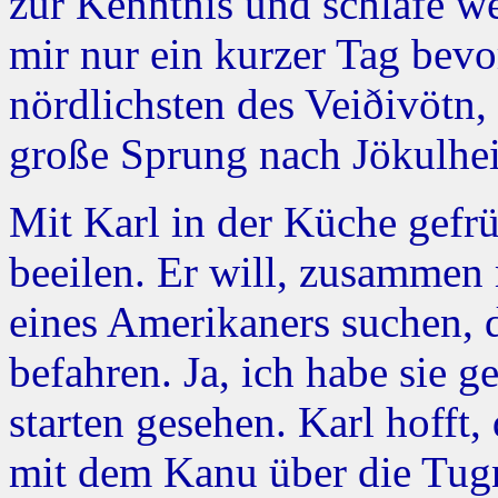
zur Kenntnis und schlafe we
mir nur ein kurzer Tag bevo
nördlichsten des Veiðivötn, 
große Sprung nach Jökulhei
Mit Karl in der Küche gefr
beeilen. Er will, zusammen
eines Amerikaners suchen, 
befahren. Ja, ich habe sie 
starten gesehen. Karl hofft,
mit dem Kanu über die Tug