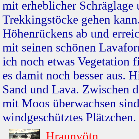
mit erheblicher Schräglage 
Trekkingstöcke gehen kann. 
Höhenrückens ab und errei
mit seinen schönen Lavafo
ich noch etwas Vegetation f
es damit noch besser aus. H
Sand und Lava. Zwischen de
mit Moos überwachsen sind, 
windgeschütztes Plätzchen.
Hraunvötn