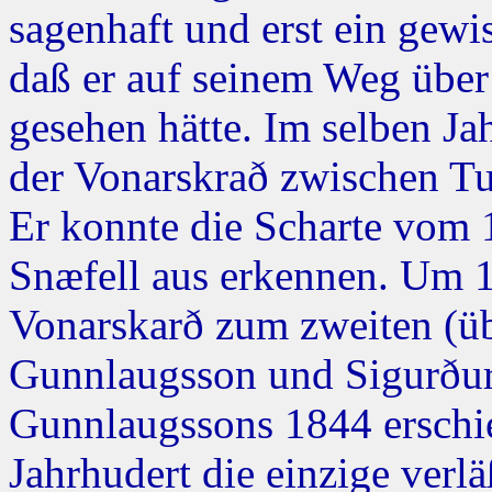
sagenhaft und erst ein gewis
daß er auf seinem Weg über
gesehen hätte. Im selben Ja
der Vonarskrað zwischen Tu
Er konnte die Scharte vom 
Snæfell aus erkennen. Um 
Vonarskarð zum zweiten (üb
Gunnlaugsson und Sigurðu
Gunnlaugssons 1844 erschi
Jahrhudert die einzige verlä