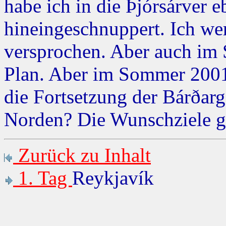
habe ich in die Þjórsárver 
hineingeschnuppert. Ich w
versprochen. Aber auch im
Plan. Aber im Sommer 2001,
die Fortsetzung der Bárðarg
Norden? Die Wunschziele ge
Zurück zu Inhalt
1. Tag
Reykjavík