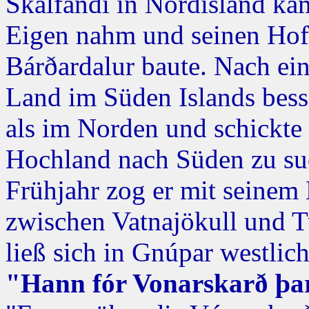
Skálfandi in Nordisland ka
Eigen nahm und seinen Hof
Bárðardalur baute. Nach ein
Land im Süden Islands bess
als im Norden und schickte
Hochland nach Süden zu su
Frühjahr zog er mit seinem
zwischen Vatnajökull und T
ließ sich in Gnúpar westlic
"Hann fór Vonarskarð þar 