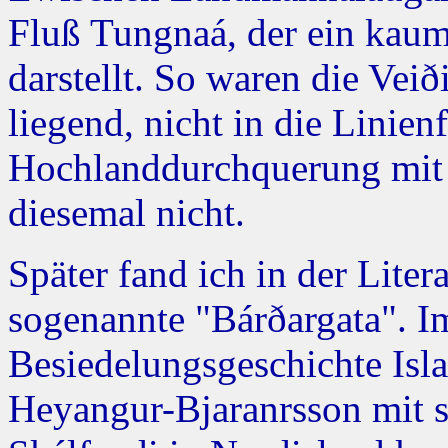
Fluß Tungnaá, der ein kau
darstellt. So waren die Veið
liegend, nicht in die Linien
Hochlanddurchquerung mit 
diesemal nicht.
Später fand ich in der Liter
sogenannte "Bárðargata". 
Besiedelungsgeschichte Isla
Heyangur-Bjaranrsson mit 