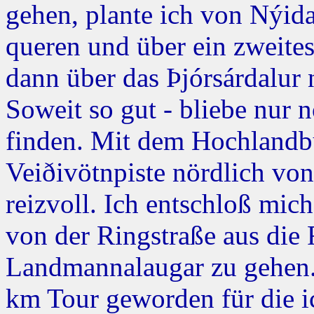
gehen, plante ich von Nýid
queren und über ein zweite
dann über das Þjórsárdalur
Soweit so gut - bliebe nur 
finden. Mit dem Hochlandb
Veiðivötnpiste nördlich vo
reizvoll. Ich entschloß mic
von der Ringstraße aus die 
Landmannalaugar zu gehen. 
km Tour geworden für die i