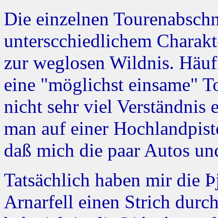
Die einzelnen Tourenabschn
unterscchiedlichem Charakte
zur weglosen Wildnis. Häuf
eine "möglichst einsame" To
nicht sehr viel Verständnis 
man auf einer Hochlandpis
daß mich die paar Autos und
Tatsächlich haben mir die Þ
Arnarfell einen Strich dur