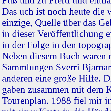
Fuß und zu Pferd und enthäl
Das uch ist noch heute die w
einzige, Quelle über das Ge
in dieser Veröffentlichung
in der Folge in den topogr
Neben diesem Buch waren 
Sammlungen Sverri Bjarnar
anderen eine große Hilfe.
gaben zusammen mit dem Ka
Tourenplan. 1988 fiel mir i