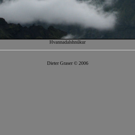
Hvannadalshnúkur
Dieter Graser © 2006