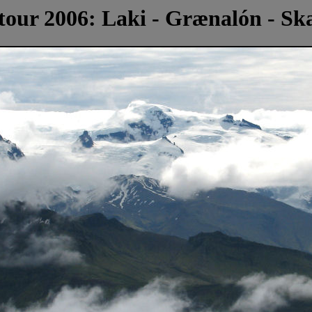
tour 2006: Laki - Grænalón - Ska