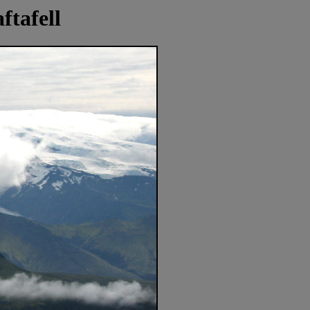
ftafell