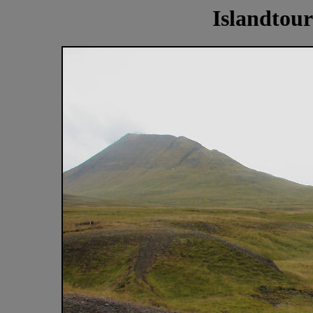
Islandtour