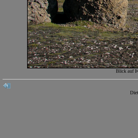
Blick auf Þ
Die