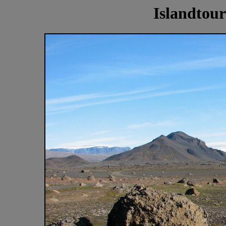
Islandtour