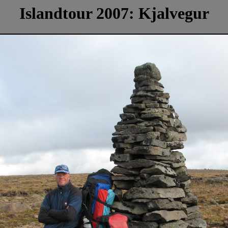
Islandtour 2007: Kjalvegur