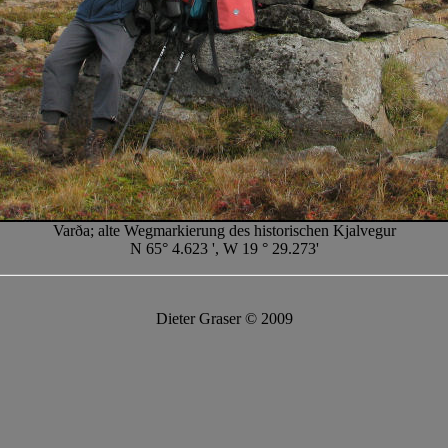
Varða; alte Wegmarkierung des historischen Kjalvegur
N 65° 4.623 ', W 19 ° 29.273'
Dieter Graser © 2009