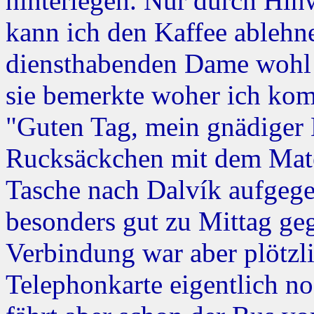
hinterlegen. Nur durch Hin
kann ich den Kaffee ablehne
diensthabenden Dame wohl n
sie bemerkte woher ich kom
"Guten Tag, mein gnädiger 
Rucksäckchen mit dem Mate
Tasche nach Dalvík aufgegeb
besonders gut zu Mittag ge
Verbindung war aber plötzl
Telephonkarte eigentlich n