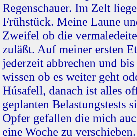
Regenschauer. Im Zelt lie
Frühstück. Meine Laune un
Zweifel ob die vermaledeit
zuläßt. Auf meiner ersten E
jederzeit abbrechen und bis
wissen ob es weiter geht ode
Húsafell, danach ist alles o
geplanten Belastungstests 
Opfer gefallen die mich au
eine Woche zu verschieben.