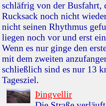
schläfrig von der Busfahrt
Rucksack noch nicht wieder
nicht seinen Rhythmus gefu
liegen noch vor und erst ein
Wenn es nur ginge den erst
mit dem zweiten anzufangen,
schließlich sind es nur 13 
Tagesziel.
Þingvellir
Die Straße verläuf