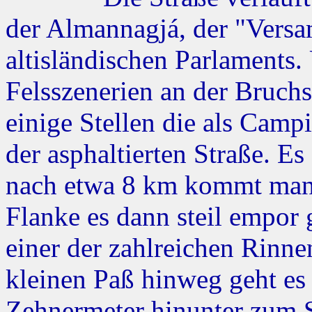
der Almannagjá, der "Vers
altisländischen Parlaments
Felsszenerien an der Bruch
einige Stellen die als Camp
der asphaltierten Straße. Es
nach etwa 8 km kommt man i
Flanke es dann steil empor
einer der zahlreichen Rinne
kleinen Paß hinweg geht es
Zehnermeter hinunter zum 