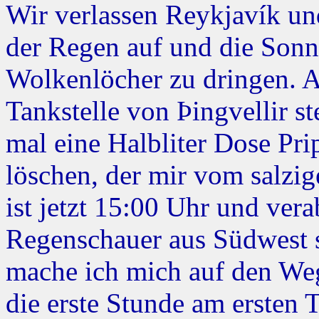
Wir verlassen Reykjavík und
der Regen auf und die Sonne
Wolkenlöcher zu dringen. 
Tankstelle von Þingvellir st
mal eine Halbliter Dose Pri
löschen, der mir vom salzig
ist jetzt 15:00 Uhr und ver
Regenschauer aus Südwest 
mache ich mich auf den Weg
die erste Stunde am ersten 