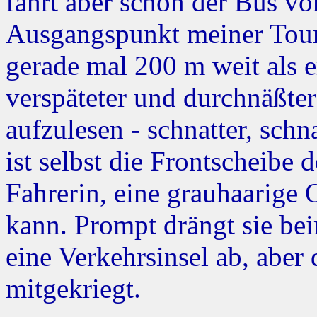
fährt aber schon der Bus vo
Ausgangspunkt meiner Tour
gerade mal 200 m weit als 
verspäteter und durchnäßter
aufzulesen - schnatter, sch
ist selbst die Frontscheibe 
Fahrerin, eine grauhaarige
kann. Prompt drängt sie be
eine Verkehrsinsel ab, aber 
mitgekriegt.