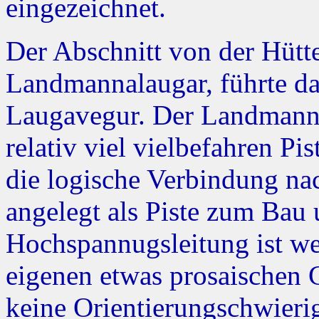
eingezeichnet.
Der Abschnitt von der Hütt
Landmannalaugar, führte d
Laugavegur. Der Landmannal
relativ viel vielbefahren P
die logische Verbindung na
angelegt als Piste zum Bau
Hochspannugsleitung ist we
eigenen etwas prosaischen 
keine Orientierungschwieri