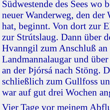
Südwestende des Sees wo be
neuer Wanderweg, den der W
hat, beginnt. Von dort zur E
zur Strútslaug. Dann über d
Hvanngil zum Anschluß an 
Landmannalaugar und über 
an der Þjórsá nach Stöng. 
schließlich zum Gullfoss u
war auf gut drei Wochen ang
Vier Tage vor meinem Abflu