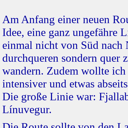
Am Anfang einer neuen Rou
Idee, eine ganz ungefähre L
einmal nicht von Süd nach
durchqueren sondern quer z
wandern. Zudem wollte ich 
intensiver und etwas abseit
Die große Linie war: Fjall
Línuvegur.
Die Route sollte von den L