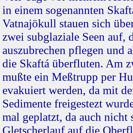
in einem sogenannten Skaft
Vatnajökull stauen sich üb
zwei subglaziale Seen auf, d
auszubrechen pflegen und 
die Skaftá überfluten. Am z
mußte ein Meßtrupp per Hu
evakuiert werden, da mit d
Sedimente freigestezt wurd
mal geplatzt, da auch nicht 
Gletscherlauf auf die Oberfl