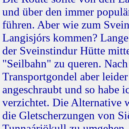
und über den immer populär
führen. Aber wie zum Svei
Langisjórs kommen? Lange h
der Sveinstindur Hütte mitt
"Seilbahn" zu queren. Nach
Transportgondel aber leider
angeschraubt und so habe ic
verzichtet. Die Alternative 
die Gletscherzungen von Sið
Tunnaárjökull zu umgehen. 