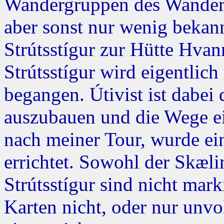
Wandergruppen des Wanderve
aber sonst nur wenig bekan
Strútsstígur zur Hütte Hva
Strútsstígur wird eigentlic
begangen. Útivist ist dabei
auszubauen und die Wege ei
nach meiner Tour, wurde ein
errichtet. Sowohl der Skæli
Strútsstígur sind nicht mar
Karten nicht, oder nur unvol