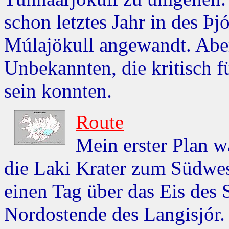
schon letztes Jahr in des Þ
Múlajökull angewandt. Aber
Unbekannten, die kritisch f
sein konnten.
Route
Mein erster Plan w
die Laki Krater zum Südwes
einen Tag über das Eis des 
Nordostende des Langisjór.