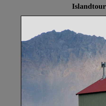
Islandtour