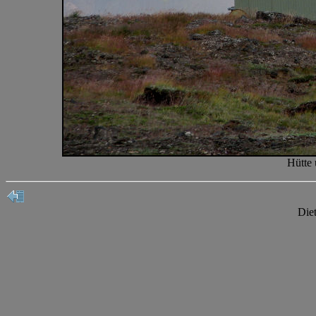
Hütte 
Die